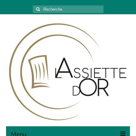
Rechercher
:
Menu