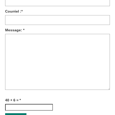
Courriel :
*
Message:
*
40 + 6 =
*