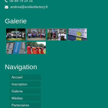
06 89 79 24 16
andrea@andiesfactory.fr
Galerie
Navigation
Accueil
Inscription
Galerie
Médias
Partenaires