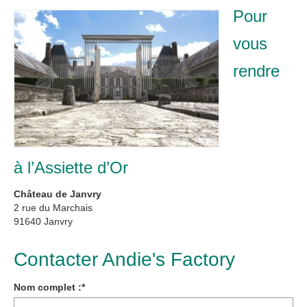
Pour
vous
rendre
à l’Assiette d’Or
Château de Janvry
2 rue du Marchais
91640 Janvry
Contacter Andie's Factory
Nom complet :
*