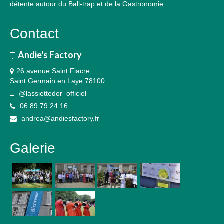
détente autour du Ball-trap et de la Gastronomie.
Contact
Andie's Factory
26 avenue Saint Fiacre
Saint Germain en Laye 78100
@lassiettedor_officiel
06 89 79 24 16
andrea@andiesfactory.fr
Galerie