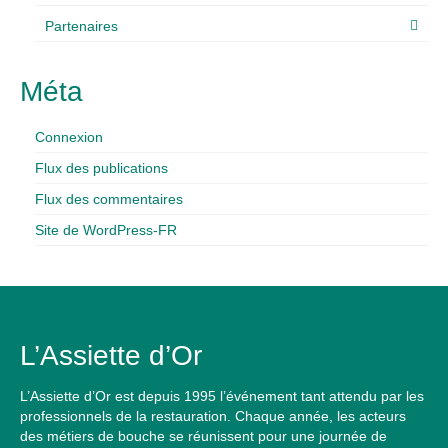
Partenaires
Méta
Connexion
Flux des publications
Flux des commentaires
Site de WordPress-FR
L’Assiette d’Or
L’Assiette d’Or est depuis 1995 l’événement tant attendu par les
professionnels de la restauration. Chaque année, les acteurs
des métiers de bouche se réunissent pour une journée de