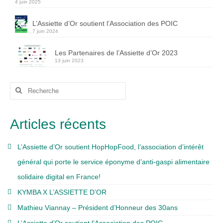
4 juin 2025
L’Assiette d’Or soutient l’Association des POIC
7 juin 2024
Les Partenaires de l’Assiette d’Or 2023
13 juin 2023
Rechercher
:
Articles récents
L’Assiette d’Or soutient HopHopFood, l’association d’intérêt
général qui porte le service éponyme d’anti-gaspi alimentaire
solidaire digital en France!
KYMBA X L’ASSIETTE D’OR
Mathieu Viannay – Président d’Honneur des 30ans
L’Assiette d’Or soutient l’Association des POIC