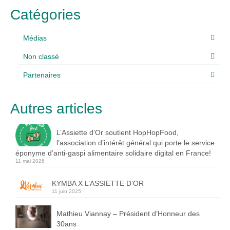
Catégories
Médias
Non classé
Partenaires
Autres articles
L’Assiette d’Or soutient HopHopFood,
l’association d’intérêt général qui porte le service
éponyme d’anti-gaspi alimentaire solidaire digital en France!
11 mai 2026
KYMBA X L’ASSIETTE D’OR
11 juin 2025
Mathieu Viannay – Président d’Honneur des
30ans