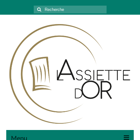
Rechercher
:
Menu