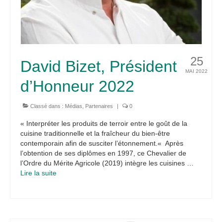
25
David Bizet, Président
MAI 2022
d’Honneur 2022
Classé dans :
Médias
,
Partenaires
|
0
« Interpréter les produits de terroir entre le goût de la
cuisine traditionnelle et la fraîcheur du bien-être
contemporain afin de susciter l’étonnement.« Après
l’obtention de ses diplômes en 1997, ce Chevalier de
l’Ordre du Mérite Agricole (2019) intègre les cuisines …
Lire la suite­­