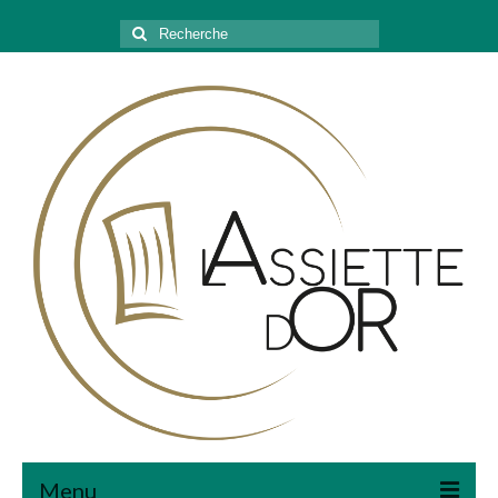
Rechercher
:
Menu