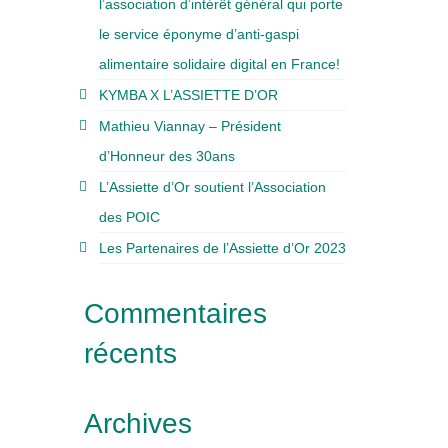
l’association d’intérêt général qui porte
le service éponyme d’anti-gaspi
alimentaire solidaire digital en France!
KYMBA X L’ASSIETTE D’OR
Mathieu Viannay – Président
d’Honneur des 30ans
L’Assiette d’Or soutient l’Association
des POIC
Les Partenaires de l’Assiette d’Or 2023
Commentaires
récents
Archives