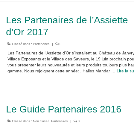
Les Partenaires de l’Assiette
d’Or 2017
Classé dans :
Partenaires
|
0
Les Partenaires de l’Assiette d’Or s’installent au Château de Janvry
Village Exposants et le Village des Saveurs, le 19 juin prochain pou
vous présenter leurs nouveautés et leurs produits toujours plus ha
gamme. Nous rejoignent cette année: . Halles Mandar …
Lire la sui
Le Guide Partenaires 2016
Classé dans :
Non classé
,
Partenaires
|
0