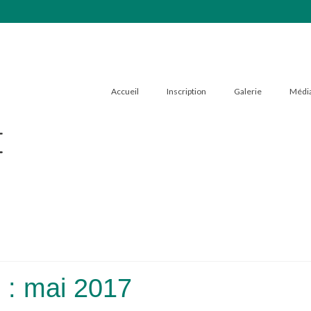
Accueil
Inscription
Galerie
Médi
 : mai 2017