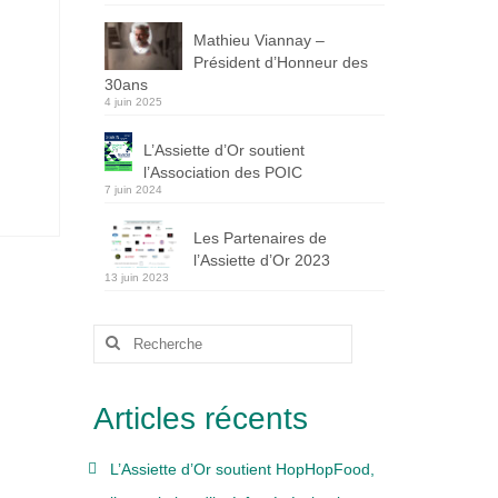
Mathieu Viannay –
Président d’Honneur des
30ans
4 juin 2025
L’Assiette d’Or soutient
l’Association des POIC
7 juin 2024
Les Partenaires de
l’Assiette d’Or 2023
13 juin 2023
Rechercher
:
Articles récents
L’Assiette d’Or soutient HopHopFood,